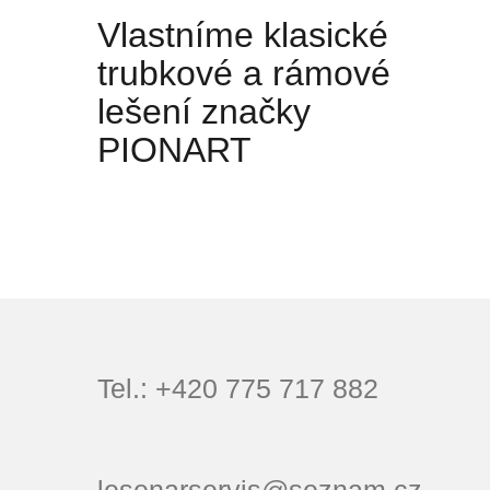
Vlastníme klasické
trubkové a rámové
lešení značky
PIONART
Tel.:
+420 775 717 882
lesenarservis@seznam.cz